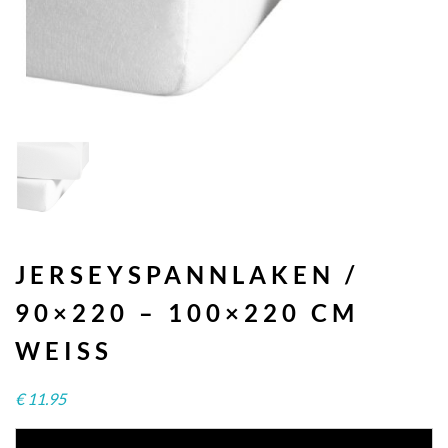
JERSEYSPANNLAKEN /
90×220 – 100×220 CM
WEISS
€
11.95