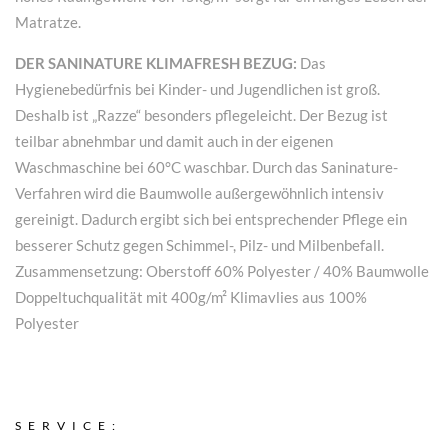
Matratze.
DER SANINATURE KLIMAFRESH BEZUG:
Das
Hygienebedürfnis bei Kinder- und Jugendlichen ist groß.
Deshalb ist „Razze“ besonders pflegeleicht. Der Bezug ist
teilbar abnehmbar und damit auch in der eigenen
Waschmaschine bei 60°C waschbar. Durch das Saninature-
Verfahren wird die Baumwolle außergewöhnlich intensiv
gereinigt. Dadurch ergibt sich bei entsprechender Pflege ein
besserer Schutz gegen Schimmel-, Pilz- und Milbenbefall.
Zusammensetzung: Oberstoff 60% Polyester / 40% Baumwolle
Doppeltuchqualität mit 400g/m² Klimavlies aus 100%
Polyester
SERVICE: