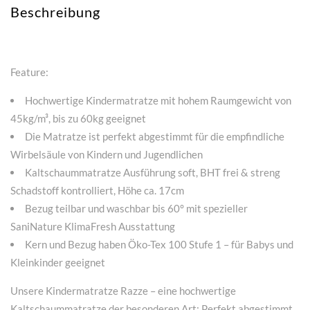
Beschreibung
Feature:
Hochwertige Kindermatratze mit hohem Raumgewicht von
45kg/m³, bis zu 60kg geeignet
Die Matratze ist perfekt abgestimmt für die empfindliche
Wirbelsäule von Kindern und Jugendlichen
Kaltschaummatratze Ausführung soft, BHT frei & streng
Schadstoff kontrolliert, Höhe ca. 17cm
Bezug teilbar und waschbar bis 60° mit spezieller
SaniNature KlimaFresh Ausstattung
Kern und Bezug haben Öko-Tex 100 Stufe 1 – für Babys und
Kleinkinder geeignet
Unsere Kindermatratze Razze – eine hochwertige
Kaltschaummatratze der besonderen Art: Perfekt abgestimmt