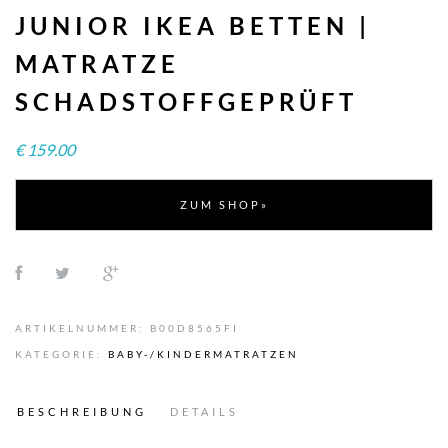
JUNIOR IKEA BETTEN |
MATRATZE
SCHADSTOFFGEPRÜFT
€
159.00
ZUM SHOP»
ARTIKELNUMMER:
B00D8565FI
KATEGORIE:
BABY-/KINDERMATRATZEN
BESCHREIBUNG
DETAILS